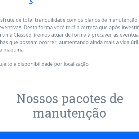
sfrute de total tranquilidade com os planos de manutenção
eventiva*. Desta forma você terá a certeza que após investir
 uma Classeq, iremos atuar de forma a precaver as eventua
lhas que possam ocorrer, aumentando ainda mais a vida útil
a máquina.
ujeito a disponibilidade por localização
Nossos pacotes de
manutenção