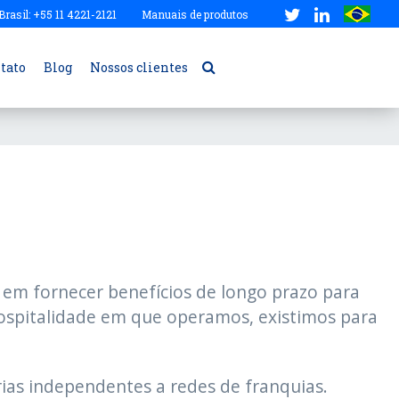
Brasil: +55 11 4221-2121
Manuais de produtos
tato
Blog
Nossos clientes
s
 em fornecer benefícios de longo prazo para
hospitalidade em que operamos, existimos para
rias independentes a redes de franquias.