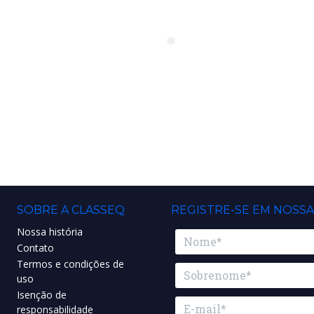
SOBRE A CLASSEQ
REGISTRE-SE EM NOSS
Nossa história
Contato
Termos e condições de
uso
Isenção de
responsabilidade