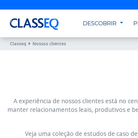
DESCOBRIR
P
Classeq
Nossos clientes
A experiência de nossos clientes está no c
manter relacionamentos leais, produtivos e b
Veja uma coleção de estudos de caso de 