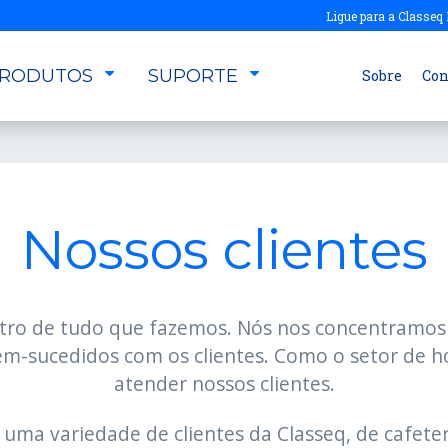
Ligue para a Classeq 
RODUTOS
SUPORTE
Sobre
Con
Nossos cliente
Nossos clientes
entro de tudo que fazemos. Nós nos concentramos
em-sucedidos com os clientes. Como o setor de 
atender nossos clientes.
uma variedade de clientes da Classeq, de cafete